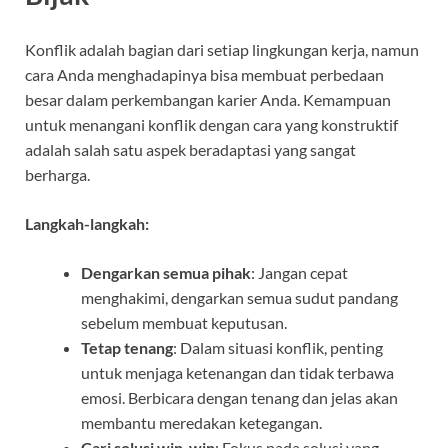
Konflik adalah bagian dari setiap lingkungan kerja, namun
cara Anda menghadapinya bisa membuat perbedaan
besar dalam perkembangan karier Anda. Kemampuan
untuk menangani konflik dengan cara yang konstruktif
adalah salah satu aspek beradaptasi yang sangat
berharga.
Langkah-langkah:
Dengarkan semua pihak
: Jangan cepat
menghakimi, dengarkan semua sudut pandang
sebelum membuat keputusan.
Tetap tenang
: Dalam situasi konflik, penting
untuk menjaga ketenangan dan tidak terbawa
emosi. Berbicara dengan tenang dan jelas akan
membantu meredakan ketegangan.
Cari solusi win-win
: Fokus pada solusi yang