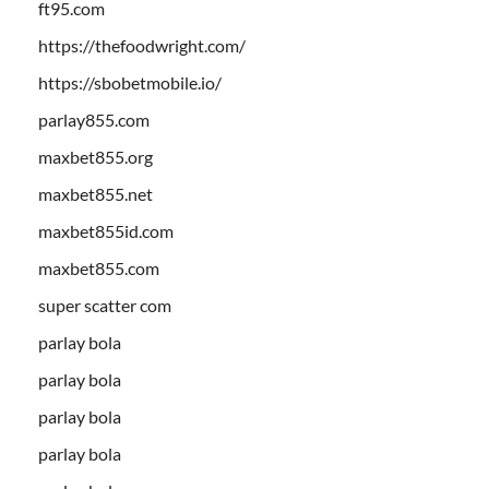
ft95.com
https://thefoodwright.com/
https://sbobetmobile.io/
parlay855.com
maxbet855.org
maxbet855.net
maxbet855id.com
maxbet855.com
super scatter com
parlay bola
parlay bola
parlay bola
parlay bola