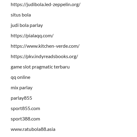
https://judibola.led-zeppelin.org/
situs bola
judi bola parlay
https://pialaqq.com/
https://www.kitchen-verde.com/
https://pkv.indyreadsbooks.org/
game slot pragmatic terbaru
qq online
mix parlay
parlay855
sport855.com
sport388.com
www.ratubola88.asia