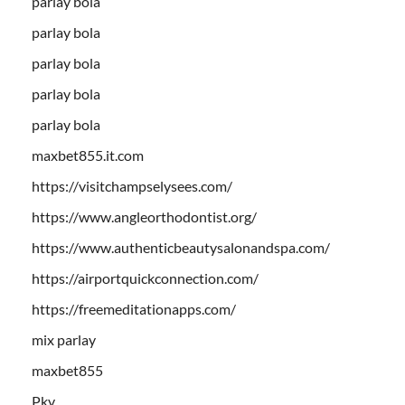
parlay bola
parlay bola
parlay bola
parlay bola
parlay bola
maxbet855.it.com
https://visitchampselysees.com/
https://www.angleorthodontist.org/
https://www.authenticbeautysalonandspa.com/
https://airportquickconnection.com/
https://freemeditationapps.com/
mix parlay
maxbet855
Pkv