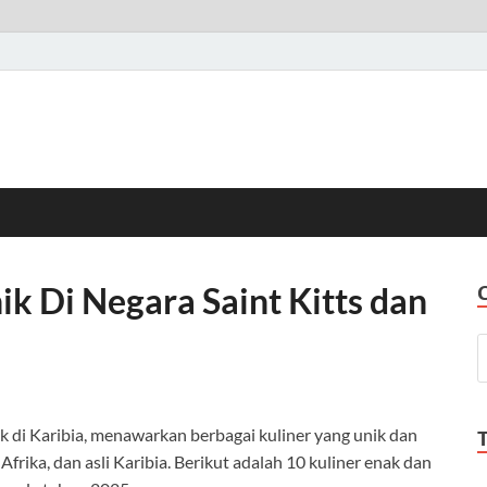
k Di Negara Saint Kitts dan
tak di Karibia, menawarkan berbagai kuliner yang unik dan
 Afrika, dan asli Karibia. Berikut adalah 10 kuliner enak dan