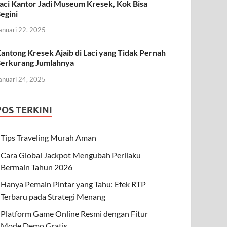
aci Kantor Jadi Museum Kresek, Kok Bisa
egini
anuari 22, 2025
antong Kresek Ajaib di Laci yang Tidak Pernah
erkurang Jumlahnya
anuari 24, 2025
POS TERKINI
Tips Traveling Murah Aman
Cara Global Jackpot Mengubah Perilaku
Bermain Tahun 2026
Hanya Pemain Pintar yang Tahu: Efek RTP
Terbaru pada Strategi Menang
Platform Game Online Resmi dengan Fitur
Mode Demo Gratis