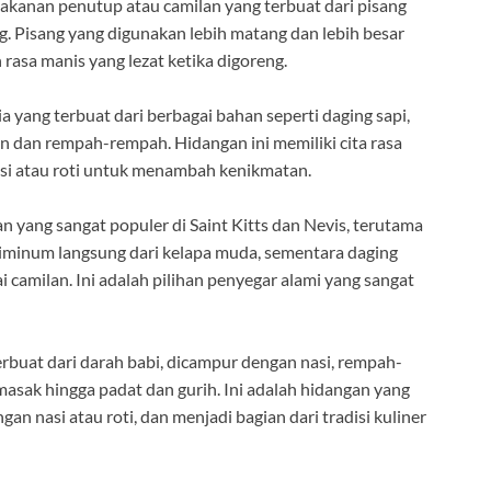
akanan penutup atau camilan yang terbuat dari pisang
g. Pisang yang digunakan lebih matang dan lebih besar
rasa manis yang lezat ketika digoreng.
a yang terbuat dari berbagai bahan seperti daging sapi,
n dan rempah-rempah. Hidangan ini memiliki cita rasa
asi atau roti untuk menambah kenikmatan.
 yang sangat populer di Saint Kitts dan Nevis, terutama
 diminum langsung dari kelapa muda, sementara daging
i camilan. Ini adalah pilihan penyegar alami yang sangat
erbuat dari darah babi, dicampur dengan nasi, rempah-
asak hingga padat dan gurih. Ini adalah hidangan yang
ngan nasi atau roti, dan menjadi bagian dari tradisi kuliner