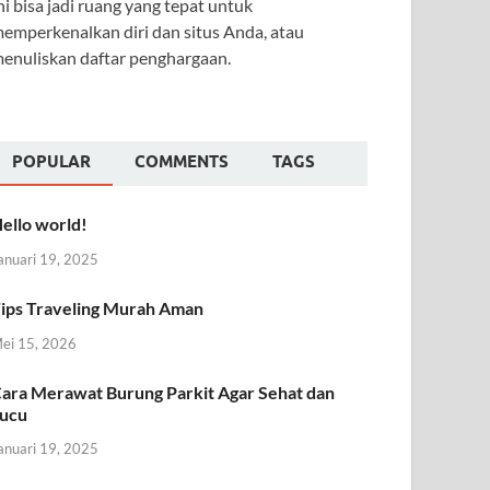
ni bisa jadi ruang yang tepat untuk
emperkenalkan diri dan situs Anda, atau
enuliskan daftar penghargaan.
POPULAR
COMMENTS
TAGS
ello world!
anuari 19, 2025
ips Traveling Murah Aman
ei 15, 2026
ara Merawat Burung Parkit Agar Sehat dan
ucu
anuari 19, 2025