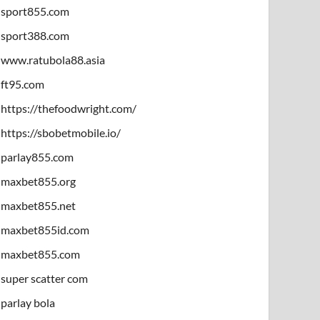
sport855.com
sport388.com
www.ratubola88.asia
ft95.com
https://thefoodwright.com/
https://sbobetmobile.io/
parlay855.com
maxbet855.org
maxbet855.net
maxbet855id.com
maxbet855.com
super scatter com
parlay bola