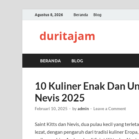
Agustus 8, 2026
Beranda
Blog
duritajam
BERANDA
BLOG
10 Kuliner Enak Dan Uni
Nevis 2025
Februari 10, 2025
-
by
admin
-
Leave a Comment
Saint Kitts dan Nevis, dua pulau kecil yang terle
lezat, dengan pengaruh dari tradisi kuliner Eropa,