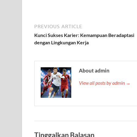
PREVIOUS ARTICLE
Kunci Sukses Karier: Kemampuan Beradaptasi
dengan Lingkungan Kerja
About admin
View all posts by admin →
Tinggalkan Balasan