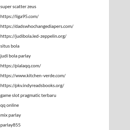
super scatter zeus
https://liga95.com/
https://dadswhochangediapers.com/
https://judibola.led-zeppelin.org/
situs bola
judi bola parlay
https://pialaqq.com/
https://www.kitchen-verde.com/
https://pkv.indyreadsbooks.org/
game slot pragmatic terbaru
qq online
mix parlay
parlay855