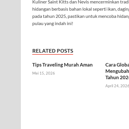
Kuliner Saint Kitts dan Nevis mencerminkan trad
hidangan berbasis bahan lokal seperti ikan, dagi
pada tahun 2025, pastikan untuk mencoba hidang
pulau yang indah ini!
RELATED POSTS
Tips Traveling Murah Aman
Cara Globa
Mengubah 
Mei 15, 2026
Tahun 202
April 24, 202