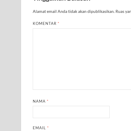
Alamat email Anda tidak akan dipublikasikan.
Ruas yan
KOMENTAR
*
NAMA
*
EMAIL
*