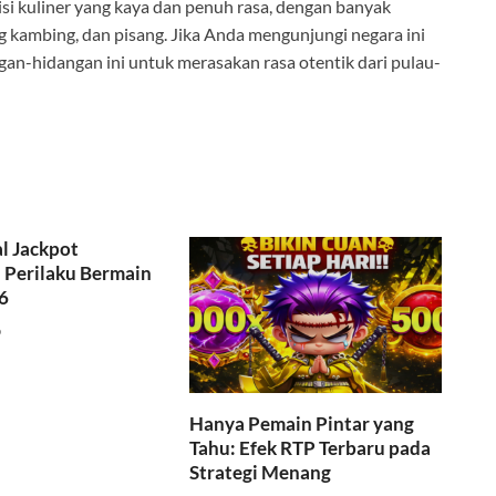
isi kuliner yang kaya dan penuh rasa, dengan banyak
ng kambing, dan pisang. Jika Anda mengunjungi negara ini
an-hidangan ini untuk merasakan rasa otentik dari pulau-
l Jackpot
Perilaku Bermain
6
6
Hanya Pemain Pintar yang
Tahu: Efek RTP Terbaru pada
Strategi Menang