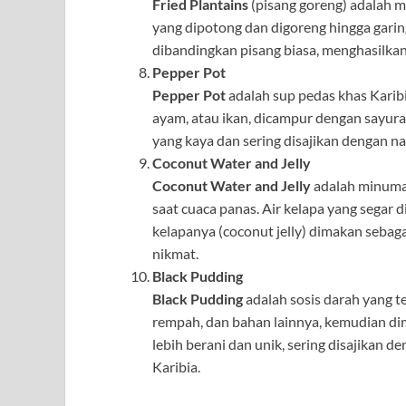
Fried Plantains
(pisang goreng) adalah m
yang dipotong dan digoreng hingga garin
dibandingkan pisang biasa, menghasilkan 
Pepper Pot
Pepper Pot
adalah sup pedas khas Karibi
ayam, atau ikan, dicampur dengan sayura
yang kaya dan sering disajikan dengan n
Coconut Water and Jelly
Coconut Water and Jelly
adalah minuman
saat cuaca panas. Air kelapa yang segar
kelapanya (coconut jelly) dimakan sebaga
nikmat.
Black Pudding
Black Pudding
adalah sosis darah yang t
rempah, dan bahan lainnya, kemudian dim
lebih berani dan unik, sering disajikan de
Karibia.