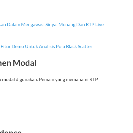
kukan Dalam Mengawasi Sinyal Menang Dan RTP Live
Fitur Demo Untuk Analisis Pola Black Scatter
men Modal
a modal digunakan. Pemain yang memahami RTP
idence