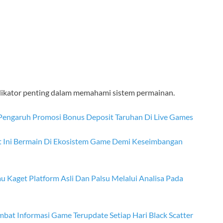
ndikator penting dalam memahami sistem permainan.
 Pengaruh Promosi Bonus Deposit Taruhan Di Live Games
at Ini Bermain Di Ekosistem Game Demi Keseimbangan
mu Kaget Platform Asli Dan Palsu Melalui Analisa Pada
mbat Informasi Game Terupdate Setiap Hari Black Scatter