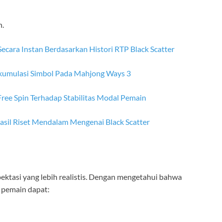
n.
ecara Instan Berdasarkan Histori RTP Black Scatter
 Akumulasi Simbol Pada Mahjong Ways 3
 Free Spin Terhadap Stabilitas Modal Pemain
 Hasil Riset Mendalam Mengenai Black Scatter
tasi yang lebih realistis. Dengan mengetahui bahwa
 pemain dapat: