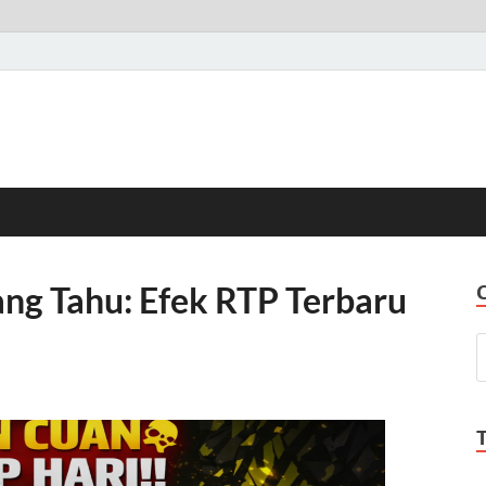
ng Tahu: Efek RTP Terbaru