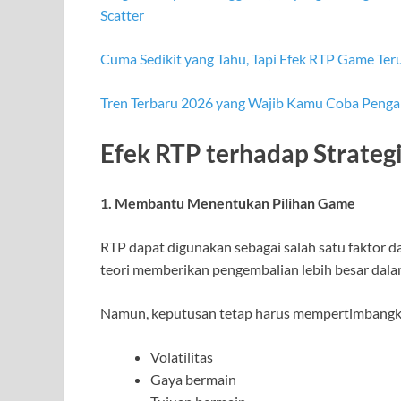
Scatter
Cuma Sedikit yang Tahu, Tapi Efek RTP Game T
Tren Terbaru 2026 yang Wajib Kamu Coba Penga
Efek RTP terhadap Strateg
1. Membantu Menentukan Pilihan Game
RTP dapat digunakan sebagai salah satu faktor d
teori memberikan pengembalian lebih besar dala
Namun, keputusan tetap harus mempertimbangk
Volatilitas
Gaya bermain