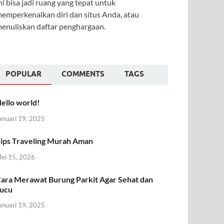
ni bisa jadi ruang yang tepat untuk
emperkenalkan diri dan situs Anda, atau
enuliskan daftar penghargaan.
POPULAR
COMMENTS
TAGS
ello world!
anuari 19, 2025
ips Traveling Murah Aman
ei 15, 2026
ara Merawat Burung Parkit Agar Sehat dan
ucu
anuari 19, 2025