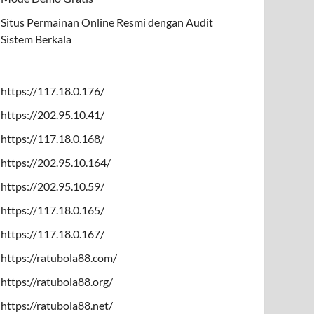
Situs Permainan Online Resmi dengan Audit
Sistem Berkala
https://117.18.0.176/
https://202.95.10.41/
https://117.18.0.168/
https://202.95.10.164/
https://202.95.10.59/
https://117.18.0.165/
https://117.18.0.167/
https://ratubola88.com/
https://ratubola88.org/
https://ratubola88.net/