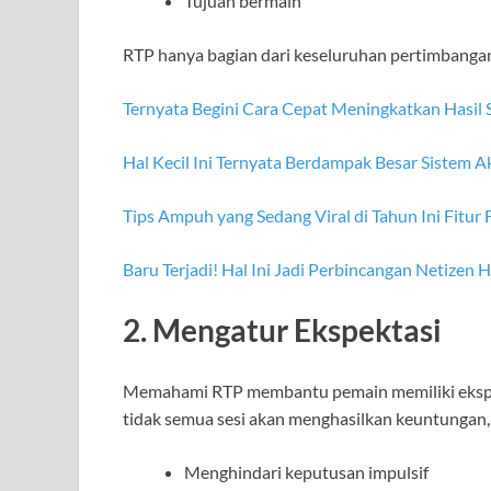
Tujuan bermain
RTP hanya bagian dari keseluruhan pertimbanga
Ternyata Begini Cara Cepat Meningkatkan Hasil S
Hal Kecil Ini Ternyata Berdampak Besar Sistem
Tips Ampuh yang Sedang Viral di Tahun Ini Fitur
Baru Terjadi! Hal Ini Jadi Perbincangan Netizen
2. Mengatur Ekspektasi
Memahami RTP membantu pemain memiliki ekspek
tidak semua sesi akan menghasilkan keuntungan,
Menghindari keputusan impulsif