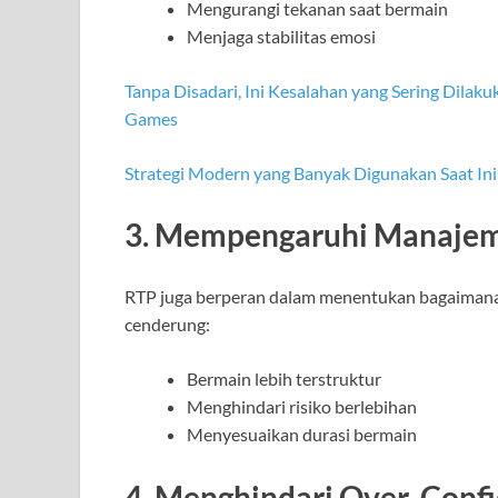
Mengurangi tekanan saat bermain
Menjaga stabilitas emosi
Tanpa Disadari, Ini Kesalahan yang Sering Dila
Games
Strategi Modern yang Banyak Digunakan Saat Ini 
3. Mempengaruhi Manaje
RTP juga berperan dalam menentukan bagaiman
cenderung:
Bermain lebih terstruktur
Menghindari risiko berlebihan
Menyesuaikan durasi bermain
4. Menghindari Over-Conf