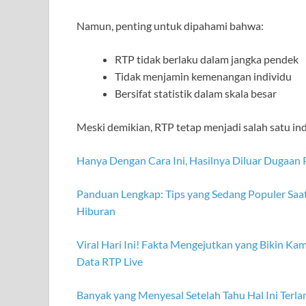
Namun, penting untuk dipahami bahwa:
RTP tidak berlaku dalam jangka pendek
Tidak menjamin kemenangan individu
Bersifat statistik dalam skala besar
Meski demikian, RTP tetap menjadi salah satu i
Hanya Dengan Cara Ini, Hasilnya Diluar Dugaan
Panduan Lengkap: Tips yang Sedang Populer Sa
Hiburan
Viral Hari Ini! Fakta Mengejutkan yang Bikin Ka
Data RTP Live
Banyak yang Menyesal Setelah Tahu Hal Ini Terla