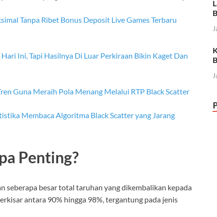
L
B
imal Tanpa Ribet Bonus Deposit Live Games Terbaru
J
K
i Ini, Tapi Hasilnya Di Luar Perkiraan Bikin Kaget Dan
B
J
 Tren Guna Meraih Pola Menang Melalui RTP Black Scatter
tistika Membaca Algoritma Black Scatter yang Jarang
pa Penting?
n seberapa besar total taruhan yang dikembalikan kepada
berkisar antara 90% hingga 98%, tergantung pada jenis