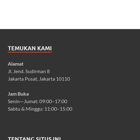
TEMUKAN KAMI
Alamat
Jl. Jend. Sudirman 8
Jakarta Pusat, Jakarta 10110
Jam Buka
Senin—Jumat: 09:00–17:00
Sabtu & Minggu: 11:00–15:00
TENTANG SITUS INI