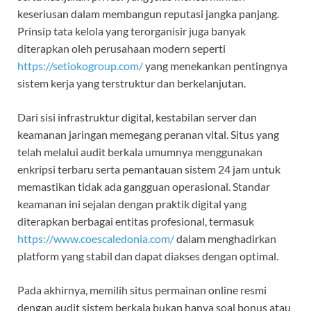
keseriusan dalam membangun reputasi jangka panjang.
Prinsip tata kelola yang terorganisir juga banyak
diterapkan oleh perusahaan modern seperti
https://setiokogroup.com/
yang menekankan pentingnya
sistem kerja yang terstruktur dan berkelanjutan.
Dari sisi infrastruktur digital, kestabilan server dan
keamanan jaringan memegang peranan vital. Situs yang
telah melalui audit berkala umumnya menggunakan
enkripsi terbaru serta pemantauan sistem 24 jam untuk
memastikan tidak ada gangguan operasional. Standar
keamanan ini sejalan dengan praktik digital yang
diterapkan berbagai entitas profesional, termasuk
https://www.coescaledonia.com/
dalam menghadirkan
platform yang stabil dan dapat diakses dengan optimal.
Pada akhirnya, memilih situs permainan online resmi
dengan audit sistem berkala bukan hanya soal bonus atau