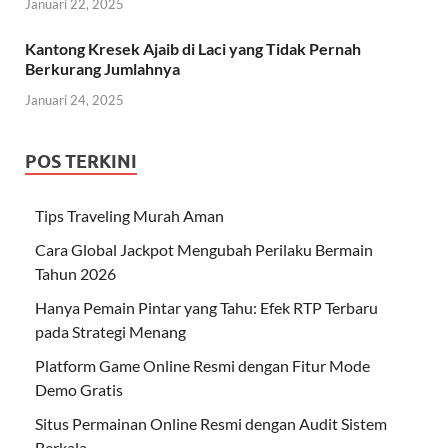
Januari 22, 2025
Kantong Kresek Ajaib di Laci yang Tidak Pernah
Berkurang Jumlahnya
Januari 24, 2025
POS TERKINI
Tips Traveling Murah Aman
Cara Global Jackpot Mengubah Perilaku Bermain
Tahun 2026
Hanya Pemain Pintar yang Tahu: Efek RTP Terbaru
pada Strategi Menang
Platform Game Online Resmi dengan Fitur Mode
Demo Gratis
Situs Permainan Online Resmi dengan Audit Sistem
Berkala