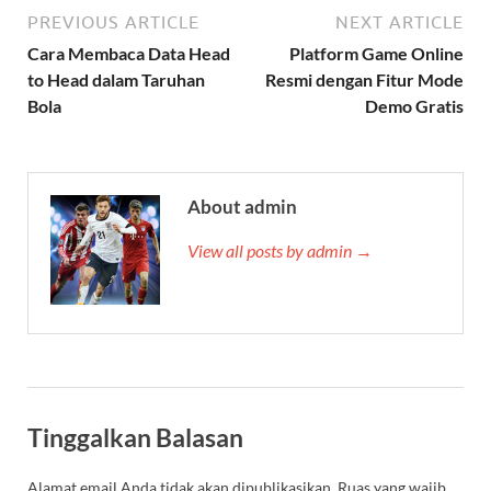
PREVIOUS ARTICLE
NEXT ARTICLE
Cara Membaca Data Head
Platform Game Online
to Head dalam Taruhan
Resmi dengan Fitur Mode
Bola
Demo Gratis
About admin
View all posts by admin →
Tinggalkan Balasan
Alamat email Anda tidak akan dipublikasikan.
Ruas yang wajib