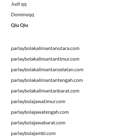
Judi qq
Dominoqq
Qiu Qiu
parlaybolakalimantanutara.com
parlaybolakalimantantimur.com
parlaybolakalimantanselatan.com
parlaybolakalimantantengah.com
parlaybolakalimantanbarat.com
parlaybolajawatimur.com
parlaybolajawatengah.com
parlaybolajawabarat.com
parlaybolajambi.com