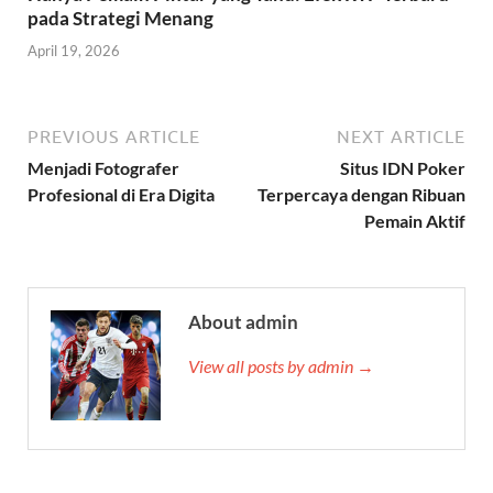
pada Strategi Menang
April 19, 2026
PREVIOUS ARTICLE
NEXT ARTICLE
Menjadi Fotografer
Situs IDN Poker
Profesional di Era Digita
Terpercaya dengan Ribuan
Pemain Aktif
About admin
View all posts by admin →