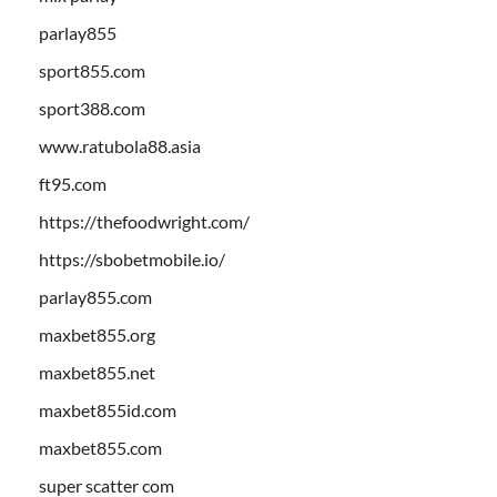
parlay855
sport855.com
sport388.com
www.ratubola88.asia
ft95.com
https://thefoodwright.com/
https://sbobetmobile.io/
parlay855.com
maxbet855.org
maxbet855.net
maxbet855id.com
maxbet855.com
super scatter com