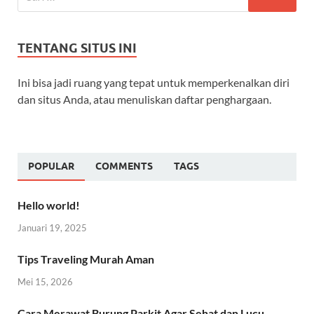
TENTANG SITUS INI
Ini bisa jadi ruang yang tepat untuk memperkenalkan diri
dan situs Anda, atau menuliskan daftar penghargaan.
POPULAR
COMMENTS
TAGS
Hello world!
Januari 19, 2025
Tips Traveling Murah Aman
Mei 15, 2026
Cara Merawat Burung Parkit Agar Sehat dan Lucu