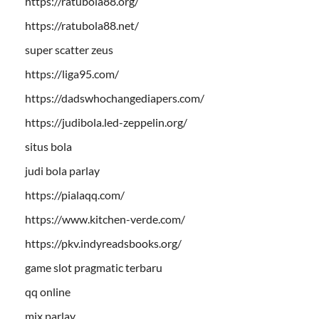
https://ratubola88.org/
https://ratubola88.net/
super scatter zeus
https://liga95.com/
https://dadswhochangediapers.com/
https://judibola.led-zeppelin.org/
situs bola
judi bola parlay
https://pialaqq.com/
https://www.kitchen-verde.com/
https://pkv.indyreadsbooks.org/
game slot pragmatic terbaru
qq online
mix parlay