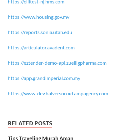
https://ellitest-nj.hms.com
https://www.housing.gov.mv
https://reports.sonia.utah.edu
https://articulator.avadent.com
https://eztender-demo-api.zuelligpharma.com
https://app.grandimperial.com.my
https://www-dev.halverson.xd.ampagency.com
RELATED POSTS
Tips Traveling Murah Aman