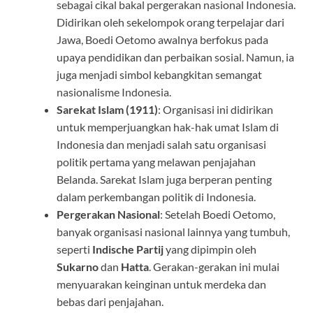
sebagai cikal bakal pergerakan nasional Indonesia.
Didirikan oleh sekelompok orang terpelajar dari
Jawa, Boedi Oetomo awalnya berfokus pada
upaya pendidikan dan perbaikan sosial. Namun, ia
juga menjadi simbol kebangkitan semangat
nasionalisme Indonesia.
Sarekat Islam (1911)
: Organisasi ini didirikan
untuk memperjuangkan hak-hak umat Islam di
Indonesia dan menjadi salah satu organisasi
politik pertama yang melawan penjajahan
Belanda. Sarekat Islam juga berperan penting
dalam perkembangan politik di Indonesia.
Pergerakan Nasional
: Setelah Boedi Oetomo,
banyak organisasi nasional lainnya yang tumbuh,
seperti
Indische Partij
yang dipimpin oleh
Sukarno
dan
Hatta
. Gerakan-gerakan ini mulai
menyuarakan keinginan untuk merdeka dan
bebas dari penjajahan.