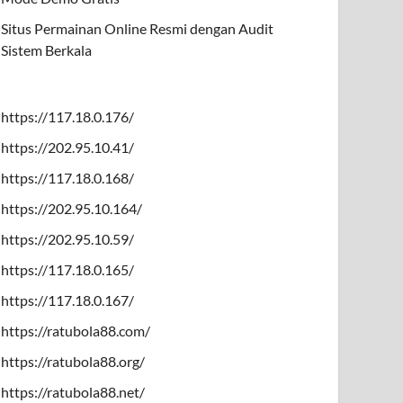
Situs Permainan Online Resmi dengan Audit
Sistem Berkala
https://117.18.0.176/
https://202.95.10.41/
https://117.18.0.168/
https://202.95.10.164/
https://202.95.10.59/
https://117.18.0.165/
https://117.18.0.167/
https://ratubola88.com/
https://ratubola88.org/
https://ratubola88.net/