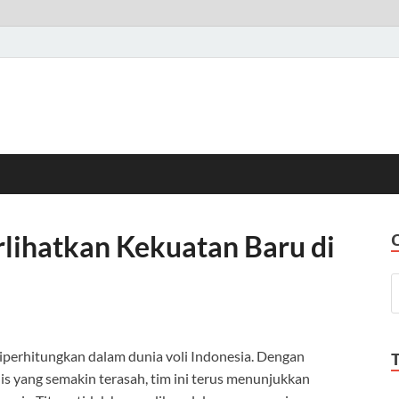
lihatkan Kekuatan Baru di
 diperhitungkan dalam dunia voli Indonesia. Dengan
s yang semakin terasah, tim ini terus menunjukkan