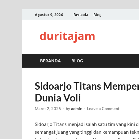
Agustus 9, 2026
Beranda
Blog
duritajam
BERANDA
BLOG
Sidoarjo Titans Memper
Dunia Voli
Maret 2, 2025
-
by
admin
-
Leave a Comment
Sidoarjo Titans menjadi salah satu tim yang kini
semangat juang yang tinggi dan kemampuan tekni