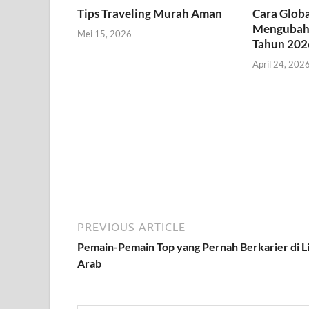
Tips Traveling Murah Aman
Cara Globa
Mengubah 
Mei 15, 2026
Tahun 202
April 24, 202
PREVIOUS ARTICLE
Pemain-Pemain Top yang Pernah Berkarier di L
Arab