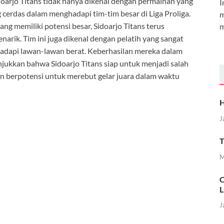
oarjo Titans tidak hanya dikenal dengan permainan yang
I
ng cerdas dalam menghadapi tim-tim besar di Liga Proliga.
m
 memiliki potensi besar, Sidoarjo Titans terus
m
rik. Tim ini juga dikenal dengan pelatih yang sangat
dapi lawan-lawan berat. Keberhasilan mereka dalam
kkan bahwa Sidoarjo Titans siap untuk menjadi salah
dan berpotensi untuk merebut gelar juara dalam waktu
H
J
T
M
C
L
J