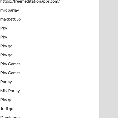
https://freemeditationapps.com/
mix parlay
maxbet855
Pkv
Pkv
Pkv qq
Pkv qq
Pkv Games
Pkv Games
Parlay
Mix Parlay
Pkv qq
Judi qq
Dominoqq