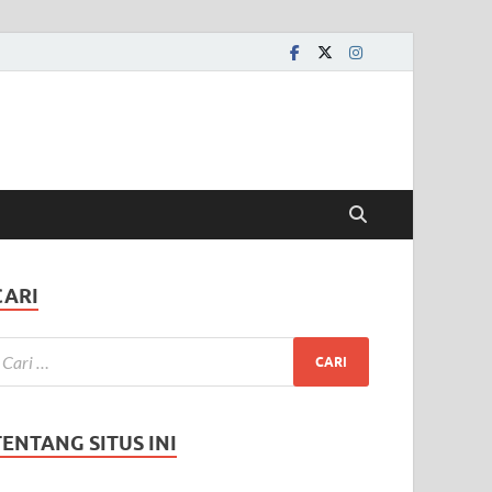
CARI
TENTANG SITUS INI