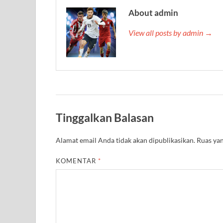
About admin
View all posts by admin →
Tinggalkan Balasan
Alamat email Anda tidak akan dipublikasikan.
Ruas yan
KOMENTAR
*