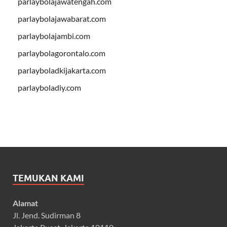
parlaybolajawatengah.com
parlaybolajawabarat.com
parlaybolajambi.com
parlaybolagorontalo.com
parlayboladkijakarta.com
parlayboladiy.com
TEMUKAN KAMI
Alamat
Jl. Jend. Sudirman 8