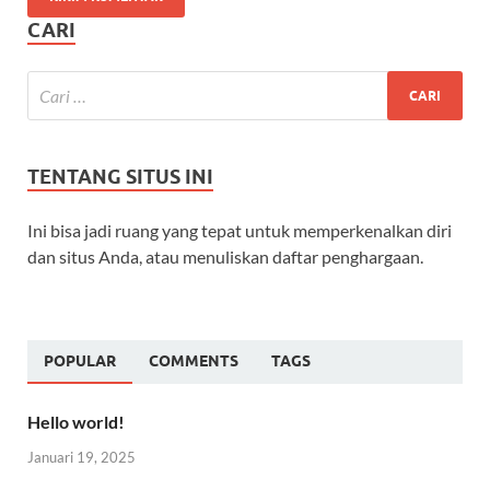
CARI
TENTANG SITUS INI
Ini bisa jadi ruang yang tepat untuk memperkenalkan diri
dan situs Anda, atau menuliskan daftar penghargaan.
POPULAR
COMMENTS
TAGS
Hello world!
Januari 19, 2025