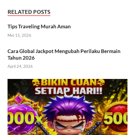
RELATED POSTS
Tips Traveling Murah Aman
Mei 15, 2026
Cara Global Jackpot Mengubah Perilaku Bermain
Tahun 2026
April 24, 2026