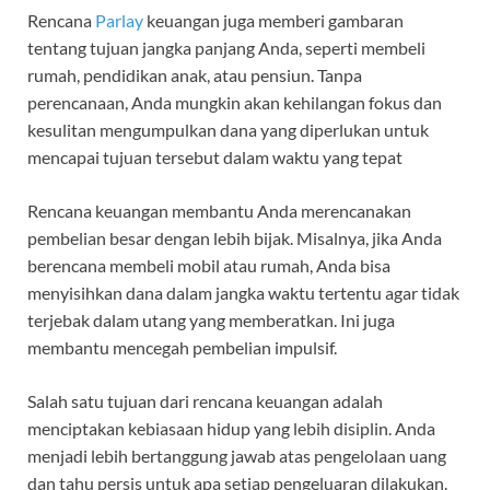
Rencana
Parlay
keuangan juga memberi gambaran
tentang tujuan jangka panjang Anda, seperti membeli
rumah, pendidikan anak, atau pensiun. Tanpa
perencanaan, Anda mungkin akan kehilangan fokus dan
kesulitan mengumpulkan dana yang diperlukan untuk
mencapai tujuan tersebut dalam waktu yang tepat
Rencana keuangan membantu Anda merencanakan
pembelian besar dengan lebih bijak. Misalnya, jika Anda
berencana membeli mobil atau rumah, Anda bisa
menyisihkan dana dalam jangka waktu tertentu agar tidak
terjebak dalam utang yang memberatkan. Ini juga
membantu mencegah pembelian impulsif.
Salah satu tujuan dari rencana keuangan adalah
menciptakan kebiasaan hidup yang lebih disiplin. Anda
menjadi lebih bertanggung jawab atas pengelolaan uang
dan tahu persis untuk apa setiap pengeluaran dilakukan.