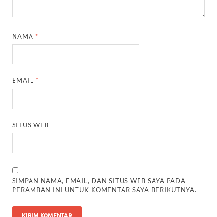
NAMA
*
EMAIL
*
SITUS WEB
SIMPAN NAMA, EMAIL, DAN SITUS WEB SAYA PADA
PERAMBAN INI UNTUK KOMENTAR SAYA BERIKUTNYA.