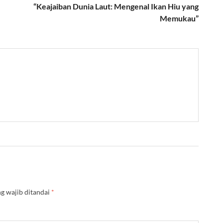
“Keajaiban Dunia Laut: Mengenal Ikan Hiu yang
Memukau”
g wajib ditandai
*