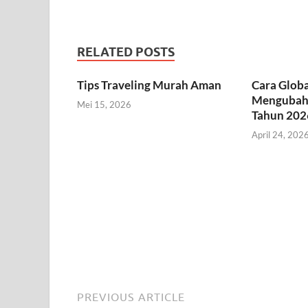
RELATED POSTS
Tips Traveling Murah Aman
Cara Globa
Mengubah 
Mei 15, 2026
Tahun 202
April 24, 202
PREVIOUS ARTICLE