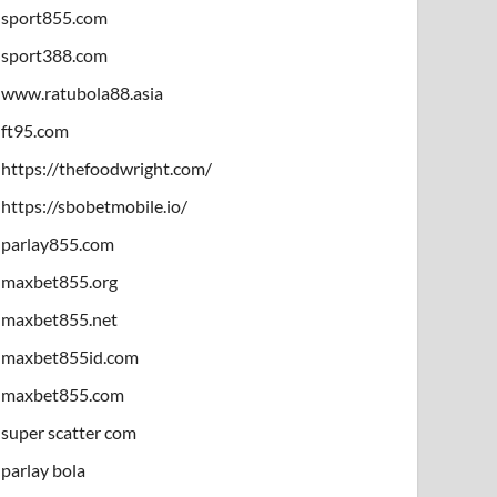
sport855.com
sport388.com
www.ratubola88.asia
ft95.com
https://thefoodwright.com/
https://sbobetmobile.io/
parlay855.com
maxbet855.org
maxbet855.net
maxbet855id.com
maxbet855.com
super scatter com
parlay bola