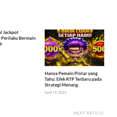
l Jackpot
Perilaku Bermain
6
6
Hanya Pemain Pintar yang
Tahu: Efek RTP Terbaru pada
Strategi Menang
April 19, 2026
NEXT ARTICLE