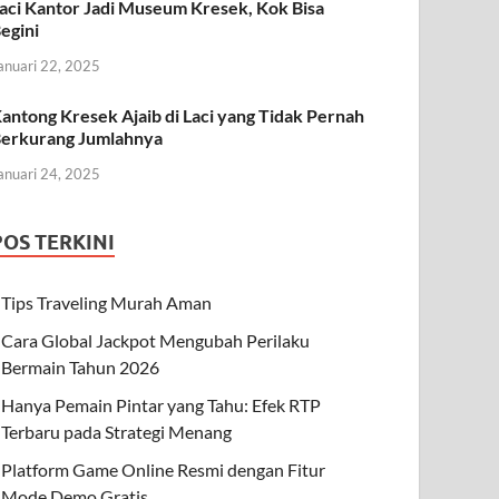
aci Kantor Jadi Museum Kresek, Kok Bisa
egini
anuari 22, 2025
antong Kresek Ajaib di Laci yang Tidak Pernah
erkurang Jumlahnya
anuari 24, 2025
POS TERKINI
Tips Traveling Murah Aman
Cara Global Jackpot Mengubah Perilaku
Bermain Tahun 2026
Hanya Pemain Pintar yang Tahu: Efek RTP
Terbaru pada Strategi Menang
Platform Game Online Resmi dengan Fitur
Mode Demo Gratis