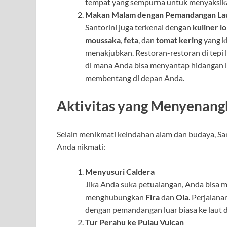
tempat yang sempurna untuk menyaksik
Makan Malam dengan Pemandangan La
Santorini juga terkenal dengan
kuliner l
moussaka
,
feta
, dan
tomat kering
yang k
menakjubkan. Restoran-restoran di tepi
di mana Anda bisa menyantap hidangan 
membentang di depan Anda.
Aktivitas yang Menyenang
Selain menikmati keindahan alam dan budaya, San
Anda nikmati:
Menyusuri Caldera
Jika Anda suka petualangan, Anda bisa 
menghubungkan
Fira
dan
Oia
. Perjalan
dengan pemandangan luar biasa ke laut d
Tur Perahu ke Pulau Vulcan