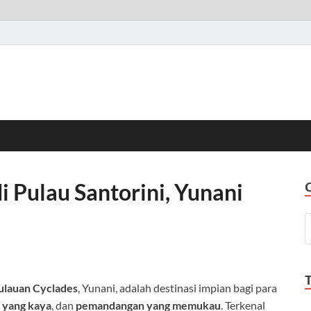
i Pulau Santorini, Yunani
lauan Cyclades
, Yunani, adalah destinasi impian bagi para
 yang kaya
, dan
pemandangan yang memukau
. Terkenal