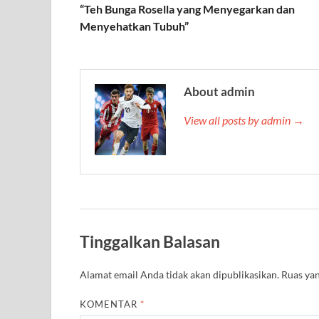
“Teh Bunga Rosella yang Menyegarkan dan
Menyehatkan Tubuh”
About admin
View all posts by admin →
Tinggalkan Balasan
Alamat email Anda tidak akan dipublikasikan.
Ruas yan
KOMENTAR
*