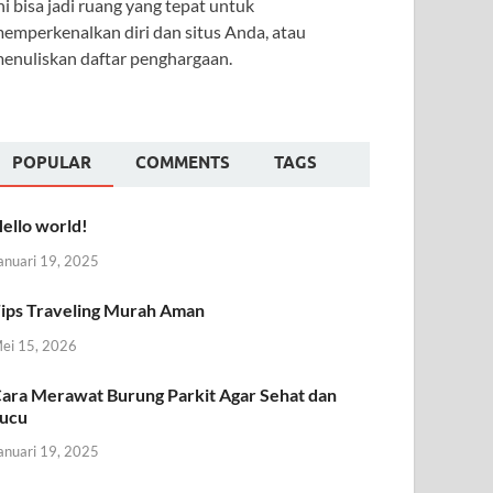
ni bisa jadi ruang yang tepat untuk
emperkenalkan diri dan situs Anda, atau
enuliskan daftar penghargaan.
POPULAR
COMMENTS
TAGS
ello world!
anuari 19, 2025
ips Traveling Murah Aman
ei 15, 2026
ara Merawat Burung Parkit Agar Sehat dan
ucu
anuari 19, 2025