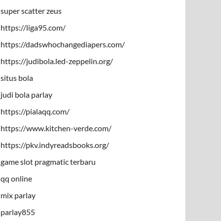
super scatter zeus
https://liga95.com/
https://dadswhochangediapers.com/
https://judibola.led-zeppelin.org/
situs bola
judi bola parlay
https://pialaqq.com/
https://www.kitchen-verde.com/
https://pkv.indyreadsbooks.org/
game slot pragmatic terbaru
qq online
mix parlay
parlay855