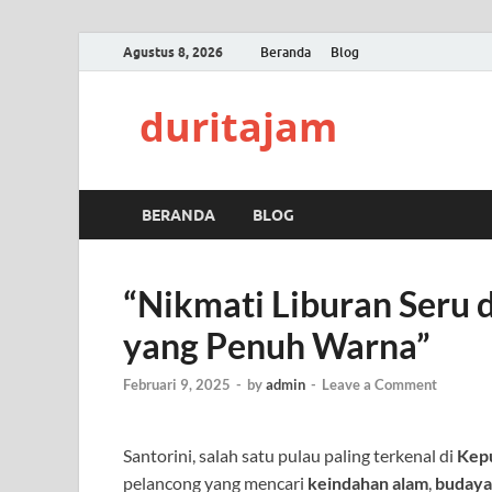
Agustus 8, 2026
Beranda
Blog
duritajam
BERANDA
BLOG
“Nikmati Liburan Seru d
yang Penuh Warna”
Februari 9, 2025
-
by
admin
-
Leave a Comment
Santorini, salah satu pulau paling terkenal di
Kepu
pelancong yang mencari
keindahan alam
,
budaya