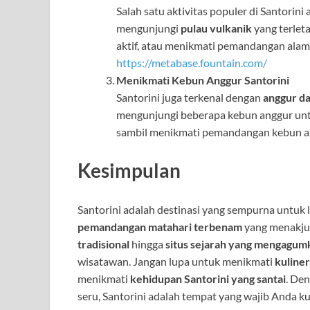
Salah satu aktivitas populer di Santorini
mengunjungi
pulau vulkanik
yang terlet
aktif, atau menikmati pemandangan alam
https://metabase.fountain.com/
Menikmati Kebun Anggur Santorini
Santorini juga terkenal dengan
anggur da
mengunjungi beberapa kebun anggur unt
sambil menikmati pemandangan kebun an
Kesimpulan
Santorini adalah destinasi yang sempurna untuk 
pemandangan matahari terbenam
yang menakju
tradisional
hingga
situs sejarah yang mengagum
wisatawan. Jangan lupa untuk menikmati
kuliner
menikmati
kehidupan Santorini yang santai
. De
seru, Santorini adalah tempat yang wajib Anda ku