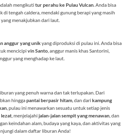
 adalah mengikuti
tur perahu ke Pulau Vulcan
. Anda bisa
ak di tengah caldera, mendaki gunung berapi yang masih
 yang menakjubkan dari laut.
n anggur yang unik
yang diproduksi di pulau ini. Anda bisa
uk mencicipi
vin Santo
, anggur manis khas Santorini,
ggur yang menghadap ke laut.
liburan yang penuh warna dan tak terlupakan. Dari
bkan hingga
pantai berpasir hitam
, dan dari
kampung
kan
, pulau ini menawarkan sesuatu untuk setiap jenis
 lezat
, menjelajahi
jalan-jalan sempit yang menawan
, dan
ngan keindahan alam, budaya yang kaya, dan aktivitas yang
njungi dalam daftar liburan Anda!