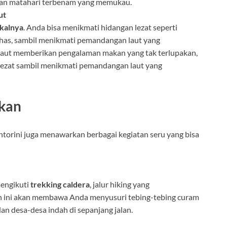
an matahari terbenam yang memukau.
ut
okalnya
. Anda bisa menikmati hidangan lezat seperti
has, sambil menikmati pemandangan laut yang
 laut memberikan pengalaman makan yang tak terlupakan,
lezat sambil menikmati pemandangan laut yang
kan
torini juga menawarkan berbagai kegiatan seru yang bisa
mengikuti
trekking caldera
, jalur hiking yang
an ini akan membawa Anda menyusuri tebing-tebing curam
an desa-desa indah di sepanjang jalan.