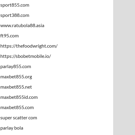
sport855.com
sport388.com
www.ratubola88.asia
ft95.com
https://thefoodwright.com/
https://sbobetmobile.io/
parlay855.com
maxbet855.org
maxbet855.net
maxbet855id.com
maxbet855.com
super scatter com
parlay bola