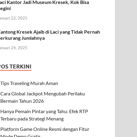
aci Kantor Jadi Museum Kresek, Kok Bisa
egini
anuari 22, 2025
antong Kresek Ajaib di Laci yang Tidak Pernah
erkurang Jumlahnya
anuari 24, 2025
POS TERKINI
Tips Traveling Murah Aman
Cara Global Jackpot Mengubah Perilaku
Bermain Tahun 2026
Hanya Pemain Pintar yang Tahu: Efek RTP
Terbaru pada Strategi Menang
Platform Game Online Resmi dengan Fitur
Mode Demo Gratis