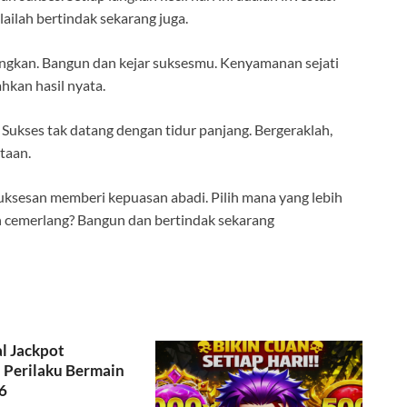
ailah bertindak sekarang juga.
ngkan. Bangun dan kejar suksesmu. Kenyamanan sejati
kan hasil nyata.
 Sukses tak datang dengan tidur panjang. Bergeraklah,
taan.
sesan memberi kepuasan abadi. Pilih mana yang lebih
n cemerlang? Bangun dan bertindak sekarang
l Jackpot
Perilaku Bermain
6