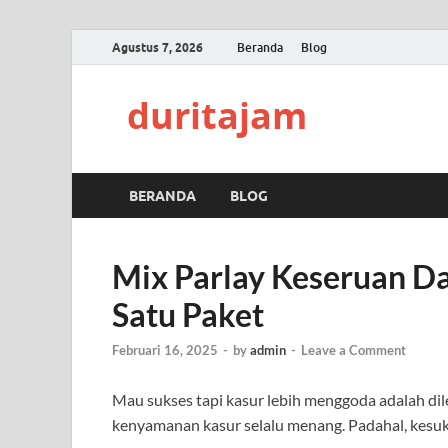
Agustus 7, 2026
Beranda
Blog
duritajam
BERANDA
BLOG
Mix Parlay Keseruan D
Satu Paket
Februari 16, 2025
-
by
admin
-
Leave a Comment
Mau sukses tapi kasur lebih menggoda adalah dile
kenyamanan kasur selalu menang. Padahal, kesuks