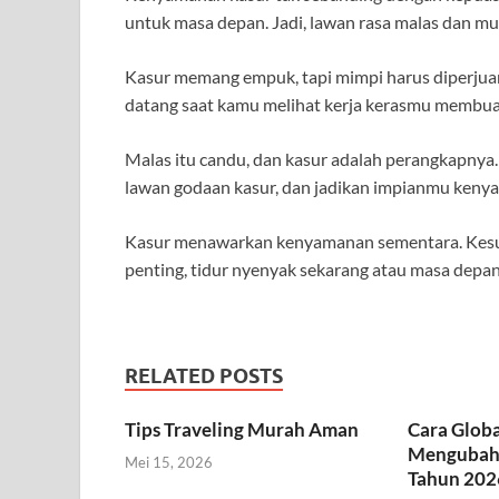
untuk masa depan. Jadi, lawan rasa malas dan mul
Kasur memang empuk, tapi mimpi harus diperjua
datang saat kamu melihat kerja kerasmu membuah
Malas itu candu, dan kasur adalah perangkapnya.
lawan godaan kasur, dan jadikan impianmu kenya
Kasur menawarkan kenyamanan sementara. Kesuk
penting, tidur nyenyak sekarang atau masa depa
RELATED POSTS
Tips Traveling Murah Aman
Cara Globa
Mengubah 
Mei 15, 2026
Tahun 202