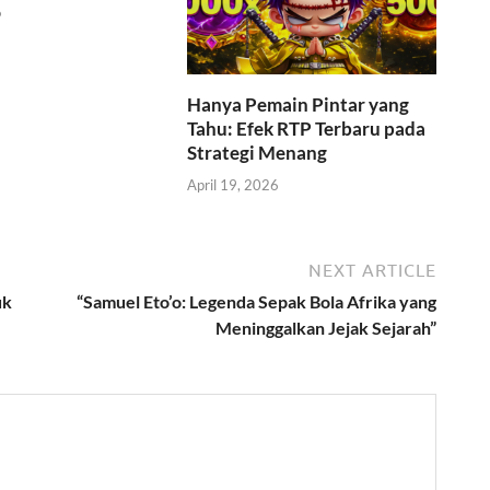
6
Hanya Pemain Pintar yang
Tahu: Efek RTP Terbaru pada
Strategi Menang
April 19, 2026
NEXT ARTICLE
uk
“Samuel Eto’o: Legenda Sepak Bola Afrika yang
Meninggalkan Jejak Sejarah”