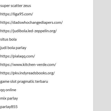
super scatter zeus
https://liga95.com/
https://dadswhochangediapers.com/
https://judibola.led-zeppelin.org/
situs bola
judi bola parlay
https://pialaqq.com/
https://www.kitchen-verde.com/
https://pkv.indyreadsbooks.org/
game slot pragmatic terbaru
qq online
mix parlay
parlay855