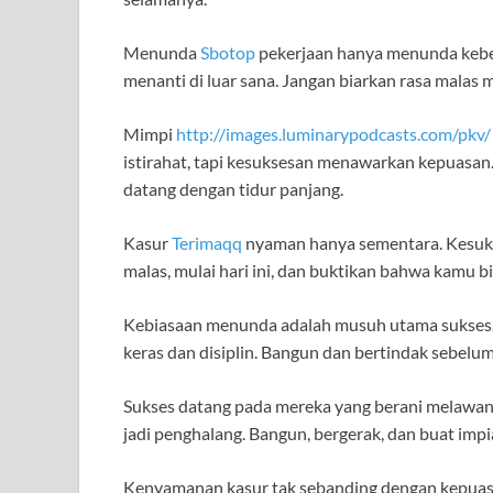
Menunda
Sbotop
pekerjaan hanya menunda kebe
menanti di luar sana. Jangan biarkan rasa mala
Mimpi
http://images.luminarypodcasts.com/pkv/
istirahat, tapi kesuksesan menawarkan kepuasan. 
datang dengan tidur panjang.
Kasur
Terimaqq
nyaman hanya sementara. Kesuk
malas, mulai hari ini, dan buktikan bahwa kamu b
Kebiasaan menunda adalah musuh utama sukses.
keras dan disiplin. Bangun dan bertindak sebelum 
Sukses datang pada mereka yang berani melawan 
jadi penghalang. Bangun, bergerak, dan buat imp
Kenyamanan kasur tak sebanding dengan kepuasan s