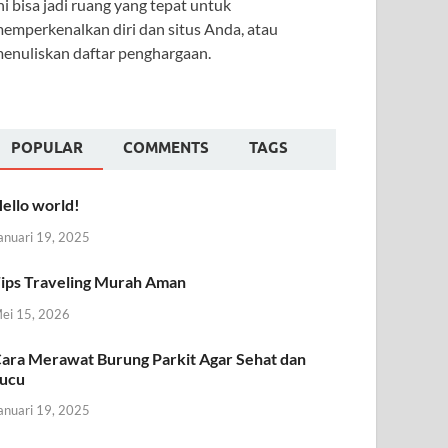
ni bisa jadi ruang yang tepat untuk
emperkenalkan diri dan situs Anda, atau
enuliskan daftar penghargaan.
POPULAR
COMMENTS
TAGS
ello world!
anuari 19, 2025
ips Traveling Murah Aman
ei 15, 2026
ara Merawat Burung Parkit Agar Sehat dan
ucu
anuari 19, 2025