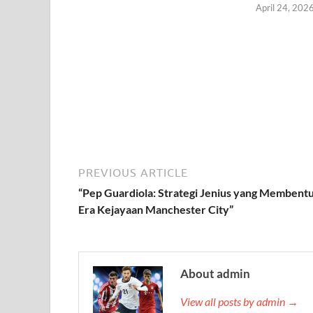
April 24, 202
PREVIOUS ARTICLE
“Pep Guardiola: Strategi Jenius yang Membent
Era Kejayaan Manchester City”
About admin
View all posts by admin →