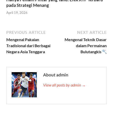
pada Strategi Menang
April 19, 2026
PREVIOUS ARTICLE
NEXT ARTICLE
Mengenal Pakaian
Mengenal Teknik Dasar
Tradisional dari Berbagai
dalam Permainan
Negara Asia Tenggara
Bulutangkis
About admin
View all posts by admin →