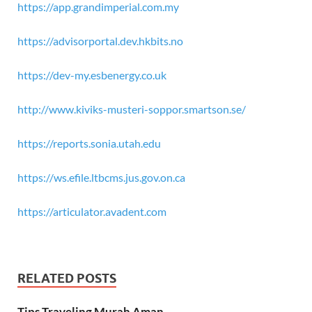
https://app.grandimperial.com.my
https://advisorportal.dev.hkbits.no
https://dev-my.esbenergy.co.uk
http://www.kiviks-musteri-soppor.smartson.se/
https://reports.sonia.utah.edu
https://ws.efile.ltbcms.jus.gov.on.ca
https://articulator.avadent.com
RELATED POSTS
Tips Traveling Murah Aman