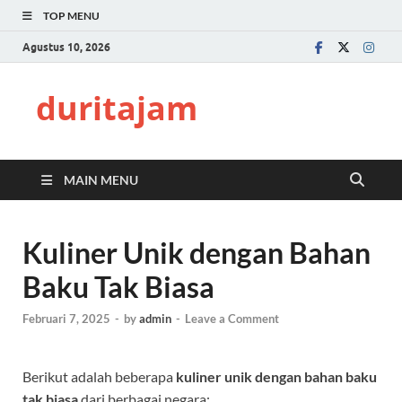
TOP MENU
Agustus 10, 2026
duritajam
MAIN MENU
Kuliner Unik dengan Bahan
Baku Tak Biasa
Februari 7, 2025
-
by
admin
-
Leave a Comment
Berikut adalah beberapa
kuliner unik dengan bahan baku
tak biasa
dari berbagai negara: