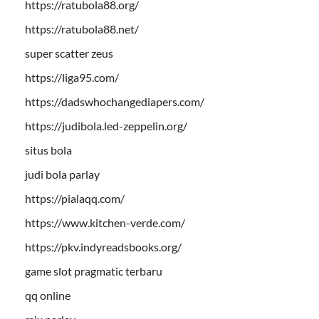
https://ratubola88.org/
https://ratubola88.net/
super scatter zeus
https://liga95.com/
https://dadswhochangediapers.com/
https://judibola.led-zeppelin.org/
situs bola
judi bola parlay
https://pialaqq.com/
https://www.kitchen-verde.com/
https://pkv.indyreadsbooks.org/
game slot pragmatic terbaru
qq online