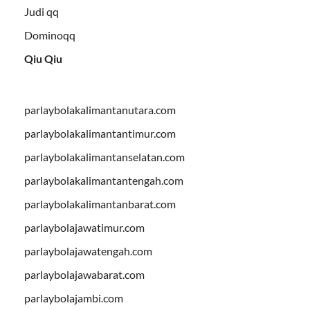
Judi qq
Dominoqq
Qiu Qiu
parlaybolakalimantanutara.com
parlaybolakalimantantimur.com
parlaybolakalimantanselatan.com
parlaybolakalimantantengah.com
parlaybolakalimantanbarat.com
parlaybolajawatimur.com
parlaybolajawatengah.com
parlaybolajawabarat.com
parlaybolajambi.com