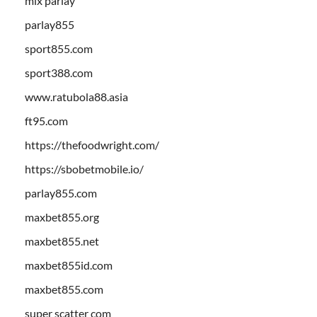
mix parlay
parlay855
sport855.com
sport388.com
www.ratubola88.asia
ft95.com
https://thefoodwright.com/
https://sbobetmobile.io/
parlay855.com
maxbet855.org
maxbet855.net
maxbet855id.com
maxbet855.com
super scatter com