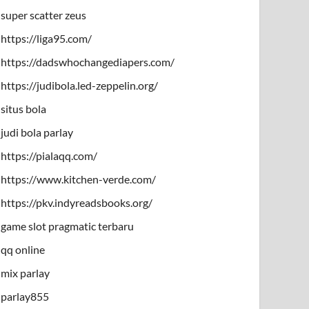
super scatter zeus
https://liga95.com/
https://dadswhochangediapers.com/
https://judibola.led-zeppelin.org/
situs bola
judi bola parlay
https://pialaqq.com/
https://www.kitchen-verde.com/
https://pkv.indyreadsbooks.org/
game slot pragmatic terbaru
qq online
mix parlay
parlay855