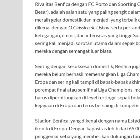
Rivalitas Benfica dengan FC Porto dan Sporting 
Besar), adalah salah satu yang paling sengit dalam
meraih gelar domestik dan menjadi yang terbaik d
dikenal dengan
O Clássico de Lisboa
, serta perta
ketegangan, emosi, dan intensitas yang tinggi. S
sering kali menjadi sorotan utama dalam sepak 
mereka dengan semangat luar biasa.
Seiring dengan kesuksesan domestik, Benfica jug
mereka belum berhasil memenangkan Liga Champio
Eropa dan sering kali tampil di babak-babak akhir
perempat final atau semifinal Liga Champions,
harus diperhitungkan di level tertinggi sepak bol
kejayaan di Eropa dan terus bersaing di kompetis
Stadion Benfica, yang dikenal dengan nama Estádi
ikonik di Eropa. Dengan kapasitas lebih dari 65.0
penggemar setia yang memberikan dukungan tanpa