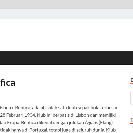
fica
isboa e Benfica, adalah salah satu klub sepak bola terbesar
 28 Februari 1904, klub ini berbasis di Lisbon dan memiliki
dan Eropa. Benfica dikenal dengan julukan
Águias
(Elang)
idak hanya di Portugal, tetapi juga di seluruh dunia. Klub