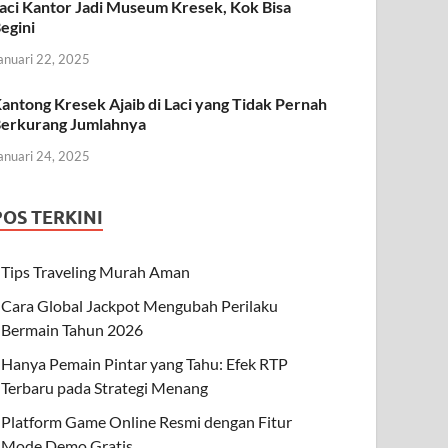
aci Kantor Jadi Museum Kresek, Kok Bisa
egini
anuari 22, 2025
antong Kresek Ajaib di Laci yang Tidak Pernah
erkurang Jumlahnya
anuari 24, 2025
POS TERKINI
Tips Traveling Murah Aman
Cara Global Jackpot Mengubah Perilaku
Bermain Tahun 2026
Hanya Pemain Pintar yang Tahu: Efek RTP
Terbaru pada Strategi Menang
Platform Game Online Resmi dengan Fitur
Mode Demo Gratis