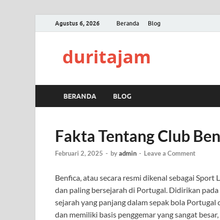
Agustus 6, 2026
Beranda
Blog
duritajam
BERANDA
BLOG
Fakta Tentang Club Ben
Februari 2, 2025
-
by
admin
-
Leave a Comment
Benfica, atau secara resmi dikenal sebagai Sport L
dan paling bersejarah di Portugal. Didirikan pada
sejarah yang panjang dalam sepak bola Portugal 
dan memiliki basis penggemar yang sangat besar, t