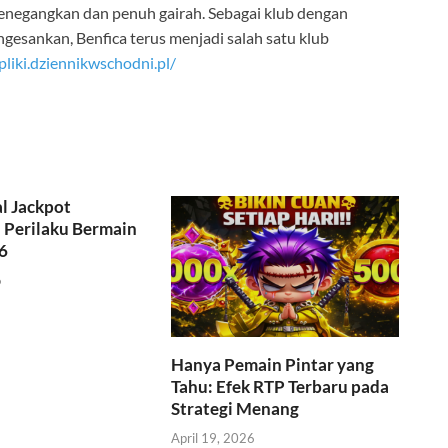
menegangkan dan penuh gairah. Sebagai klub dengan
ngesankan, Benfica terus menjadi salah satu klub
/pliki.dziennikwschodni.pl/
l Jackpot
Perilaku Bermain
6
6
Hanya Pemain Pintar yang
Tahu: Efek RTP Terbaru pada
Strategi Menang
April 19, 2026