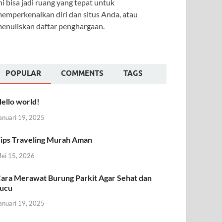
ni bisa jadi ruang yang tepat untuk
emperkenalkan diri dan situs Anda, atau
enuliskan daftar penghargaan.
POPULAR
COMMENTS
TAGS
ello world!
anuari 19, 2025
ips Traveling Murah Aman
ei 15, 2026
ara Merawat Burung Parkit Agar Sehat dan
ucu
anuari 19, 2025