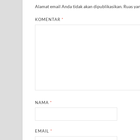
Alamat email Anda tidak akan dipublikasikan.
Ruas yan
KOMENTAR
*
NAMA
*
EMAIL
*