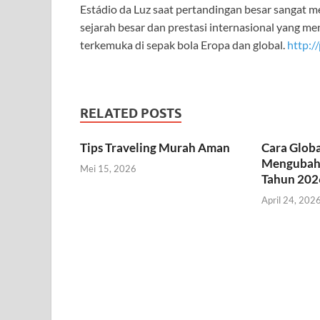
Estádio da Luz saat pertandingan besar sangat 
sejarah besar dan prestasi internasional yang me
terkemuka di sepak bola Eropa dan global.
http:/
RELATED POSTS
Tips Traveling Murah Aman
Cara Globa
Mengubah 
Mei 15, 2026
Tahun 202
April 24, 202