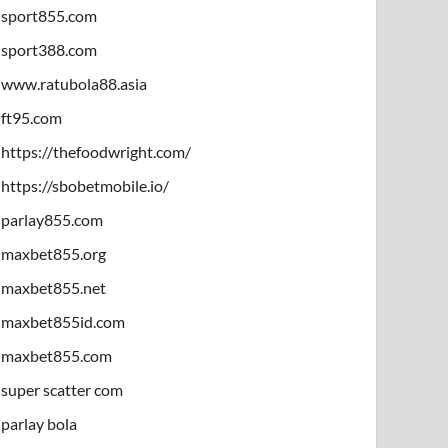
sport855.com
sport388.com
www.ratubola88.asia
ft95.com
https://thefoodwright.com/
https://sbobetmobile.io/
parlay855.com
maxbet855.org
maxbet855.net
maxbet855id.com
maxbet855.com
super scatter com
parlay bola