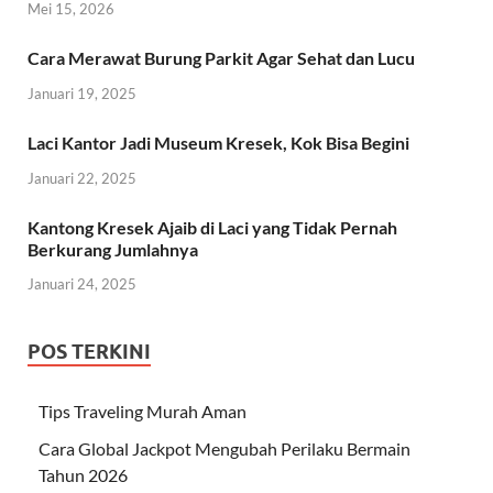
Mei 15, 2026
Cara Merawat Burung Parkit Agar Sehat dan Lucu
Januari 19, 2025
Laci Kantor Jadi Museum Kresek, Kok Bisa Begini
Januari 22, 2025
Kantong Kresek Ajaib di Laci yang Tidak Pernah
Berkurang Jumlahnya
Januari 24, 2025
POS TERKINI
Tips Traveling Murah Aman
Cara Global Jackpot Mengubah Perilaku Bermain
Tahun 2026