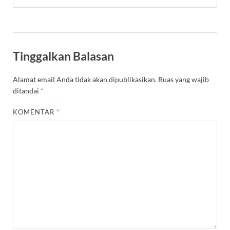
Tinggalkan Balasan
Alamat email Anda tidak akan dipublikasikan.
Ruas yang wajib
ditandai
*
KOMENTAR
*