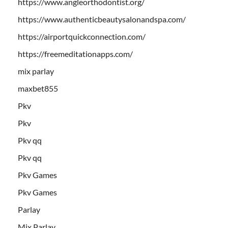
https://www.angleorthodontist.org/
https://www.authenticbeautysalonandspa.com/
https://airportquickconnection.com/
https://freemeditationapps.com/
mix parlay
maxbet855
Pkv
Pkv
Pkv qq
Pkv qq
Pkv Games
Pkv Games
Parlay
Mix Parlay