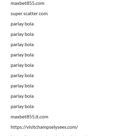
maxbet855.com
super scatter com
parlay bola
parlay bola
parlay bola
parlay bola
parlay bola
parlay bola
parlay bola
parlay bola
parlay bola
maxbet855.it.com
https://visitchampselysees.com/