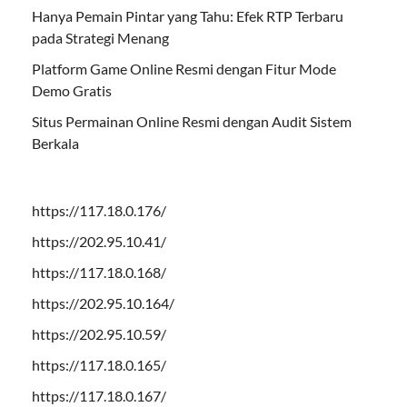
Hanya Pemain Pintar yang Tahu: Efek RTP Terbaru
pada Strategi Menang
Platform Game Online Resmi dengan Fitur Mode
Demo Gratis
Situs Permainan Online Resmi dengan Audit Sistem
Berkala
https://117.18.0.176/
https://202.95.10.41/
https://117.18.0.168/
https://202.95.10.164/
https://202.95.10.59/
https://117.18.0.165/
https://117.18.0.167/