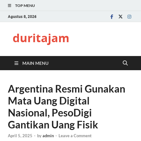
TOP MENU
Agustus 8, 2026
duritajam
MAIN MENU
Argentina Resmi Gunakan
Mata Uang Digital
Nasional, PesoDigi
Gantikan Uang Fisik
April 5, 2025
-
by
admin
-
Leave a Comment