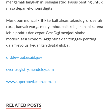
mengamati langkah ini sebagai studi kasus penting untuk
masa depan ekonomi digital.
Meskipun muncul kritik terkait akses teknologi di daerah
rural, banyak warga menyambut baik kebijakan ini karena
lebih praktis dan cepat.
PesoDigi
menjadi simbol
modernisasi ekonomi Argentina dan tonggak penting
dalam evolusi keuangan digital global.
dfddev-uat.usaid.gov
eventregistry.mendeley.com
www.superbowl.espn.com.au
RELATED POSTS