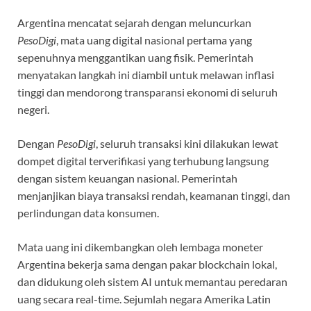
Argentina mencatat sejarah dengan meluncurkan
PesoDigi
, mata uang digital nasional pertama yang
sepenuhnya menggantikan uang fisik. Pemerintah
menyatakan langkah ini diambil untuk melawan inflasi
tinggi dan mendorong transparansi ekonomi di seluruh
negeri.
Dengan
PesoDigi
, seluruh transaksi kini dilakukan lewat
dompet digital terverifikasi yang terhubung langsung
dengan sistem keuangan nasional. Pemerintah
menjanjikan biaya transaksi rendah, keamanan tinggi, dan
perlindungan data konsumen.
Mata uang ini dikembangkan oleh lembaga moneter
Argentina bekerja sama dengan pakar blockchain lokal,
dan didukung oleh sistem AI untuk memantau peredaran
uang secara real-time. Sejumlah negara Amerika Latin