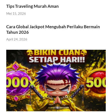
Tips Traveling Murah Aman
Mei 15, 2026
Cara Global Jackpot Mengubah Perilaku Bermain
Tahun 2026
April 24, 2026