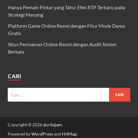
Hanya Pemain Pintar yang Tahu: Efek RTP Terbaru pada
Strategi Menang
Platform Game Online Resmi dengan Fitur Mode Demo
Gratis
Situs Permainan Online Resmi dengan Audit Sistem
Berkala
CARI
Copyright © 2026
duritajam
.
Powered by
WordPress
and
HitMag
.