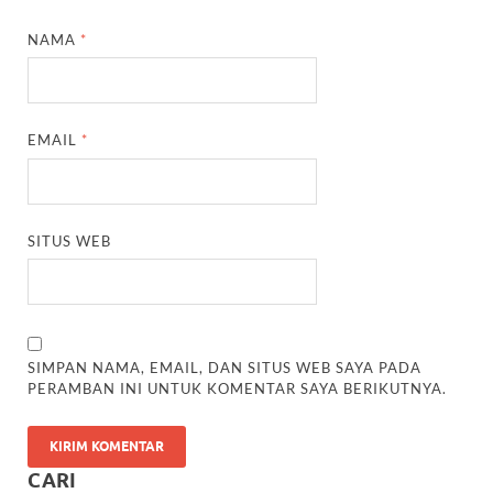
NAMA
*
EMAIL
*
SITUS WEB
SIMPAN NAMA, EMAIL, DAN SITUS WEB SAYA PADA
PERAMBAN INI UNTUK KOMENTAR SAYA BERIKUTNYA.
CARI