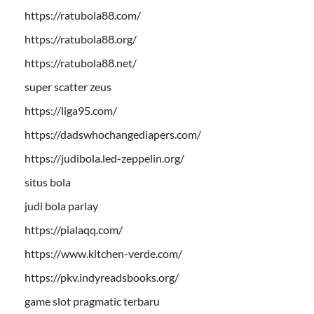
https://ratubola88.com/
https://ratubola88.org/
https://ratubola88.net/
super scatter zeus
https://liga95.com/
https://dadswhochangediapers.com/
https://judibola.led-zeppelin.org/
situs bola
judi bola parlay
https://pialaqq.com/
https://www.kitchen-verde.com/
https://pkv.indyreadsbooks.org/
game slot pragmatic terbaru