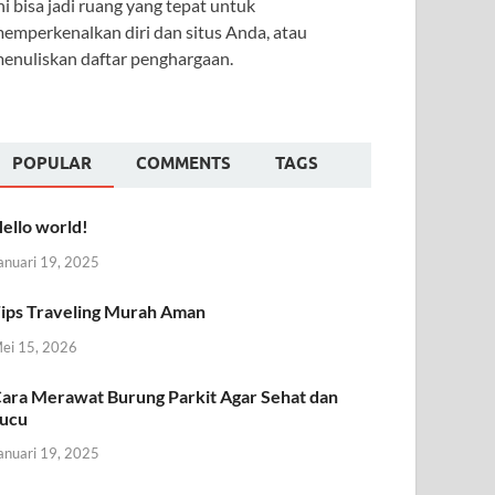
ni bisa jadi ruang yang tepat untuk
emperkenalkan diri dan situs Anda, atau
enuliskan daftar penghargaan.
POPULAR
COMMENTS
TAGS
ello world!
anuari 19, 2025
ips Traveling Murah Aman
ei 15, 2026
ara Merawat Burung Parkit Agar Sehat dan
ucu
anuari 19, 2025