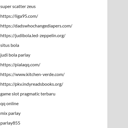
super scatter zeus
https://liga95.com/
https://dadswhochangediapers.com/
https://judibola.led-zeppelin.org/
situs bola
judi bola parlay
https://pialaqq.com/
https://www.kitchen-verde.com/
https://pkv.indyreadsbooks.org/
game slot pragmatic terbaru
qq online
mix parlay
parlay855