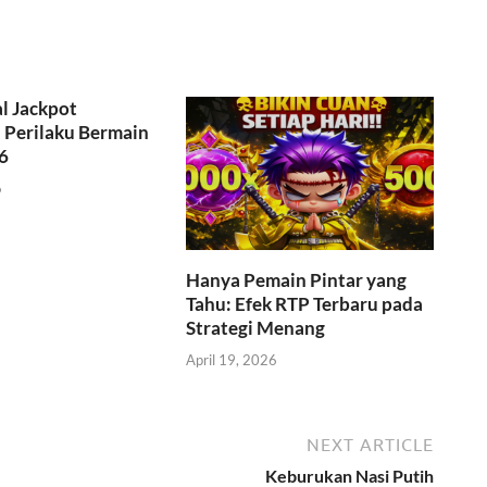
l Jackpot
Perilaku Bermain
6
6
Hanya Pemain Pintar yang
Tahu: Efek RTP Terbaru pada
Strategi Menang
April 19, 2026
NEXT ARTICLE
Keburukan Nasi Putih