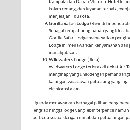
Kampala dan Danau Victoria. Hotel ini
kolam renang, dan layanan terbaik, menja
menjelajahi ibu kota.
Gorilla Safari Lodge
(Bwindi Impenetrabl
Sebagai tempat penginapan yang ideal ba
Gorilla Safari Lodge menawarkan pengina
Lodge ini menawarkan kenyamanan dan p
menakjubkan.
Wildwaters Lodge
(Jinja)
Wildwaters Lodge terletak di dekat Air 
menginap yang unik dengan pemandangan s
kalangan wisatawan petualang yang ingin 
eksplorasi alam.
Uganda menawarkan berbagai pilihan penginapan 
lengkap hingga lodge yang lebih terpencil nam
berbeda sesuai dengan minat dan petualangan p