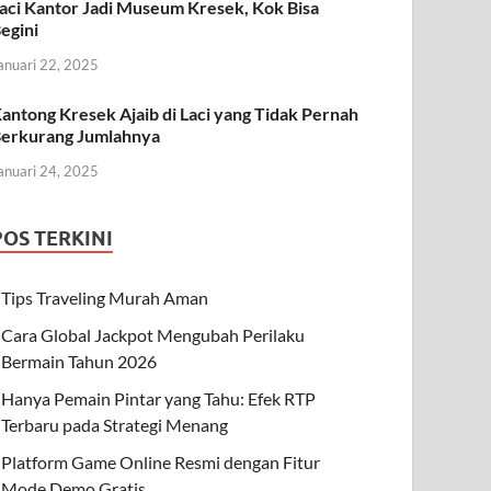
aci Kantor Jadi Museum Kresek, Kok Bisa
egini
anuari 22, 2025
antong Kresek Ajaib di Laci yang Tidak Pernah
erkurang Jumlahnya
anuari 24, 2025
POS TERKINI
Tips Traveling Murah Aman
Cara Global Jackpot Mengubah Perilaku
Bermain Tahun 2026
Hanya Pemain Pintar yang Tahu: Efek RTP
Terbaru pada Strategi Menang
Platform Game Online Resmi dengan Fitur
Mode Demo Gratis