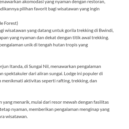
 menawarkan akomodasi yang nyaman dengan restoran,
dikannya pilihan favorit bagi wisatawan yang ingin
e Forest)
gi wisatawan yang datang untuk gorila trekking di Bwindi,
pan yang nyaman dan dekat dengan titik awal trekking.
engalaman unik di tengah hutan tropis yang
Terjun Itanda, di Sungai Nil, menawarkan pengalaman
pektakuler dari aliran sungai. Lodge ini populer di
menikmati aktivitas seperti rafting, trekking, dan
yang menarik, mulai dari resor mewah dengan fasilitas
un tetap nyaman, memberikan pengalaman menginap yang
ara wisatawan.