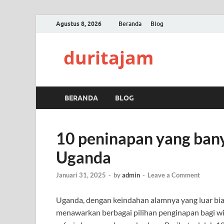
Agustus 8, 2026
Beranda
Blog
duritajam
BERANDA
BLOG
10 peninapan yang bany
Uganda
Januari 31, 2025
-
by
admin
-
Leave a Comment
Uganda, dengan keindahan alamnya yang luar bia
menawarkan berbagai pilihan penginapan bagi w