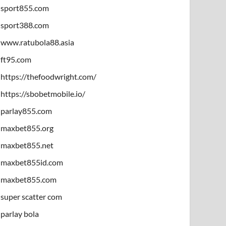
sport855.com
sport388.com
www.ratubola88.asia
ft95.com
https://thefoodwright.com/
https://sbobetmobile.io/
parlay855.com
maxbet855.org
maxbet855.net
maxbet855id.com
maxbet855.com
super scatter com
parlay bola