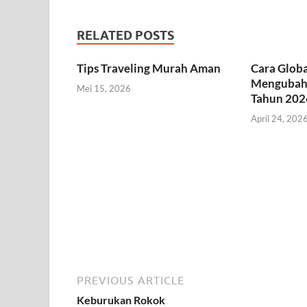
RELATED POSTS
Tips Traveling Murah Aman
Cara Globa
Mengubah 
Mei 15, 2026
Tahun 202
April 24, 202
PREVIOUS ARTICLE
Keburukan Rokok